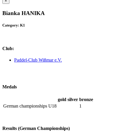
×
Bianka HANIKA
Category: K1
Club:
Paddel-Club Wißmar e.V.
Medals
gold
silver
bronze
German championships U18
1
Results (German Championships)