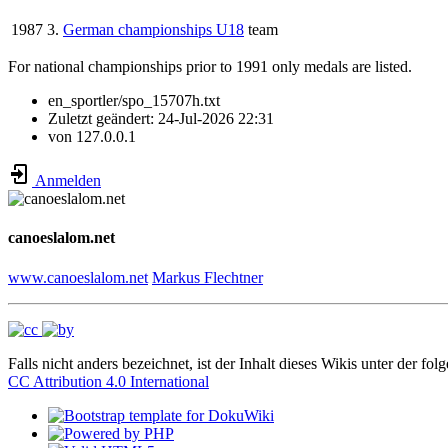
1987
3.
German championships U18
team
For national championships prior to 1991 only medals are listed.
en_sportler/spo_15707h.txt
Zuletzt geändert:
24-Jul-2026 22:31
von
127.0.0.1
Anmelden
canoeslalom.net
www.canoeslalom.net
Markus Flechtner
Falls nicht anders bezeichnet, ist der Inhalt dieses Wikis unter der fol
CC Attribution 4.0 International