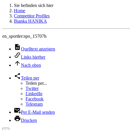
Sie befinden sich hier
Home
Competitor Profiles
Bianka HANIKA
en_sportler:spo_15707h
Quelltext anzeigen
Links hierher
Nach oben
Teilen per
Teilen per...
Twitter
LinkedIn
Facebook
Telegram
Per E-Mail senden
Drucken