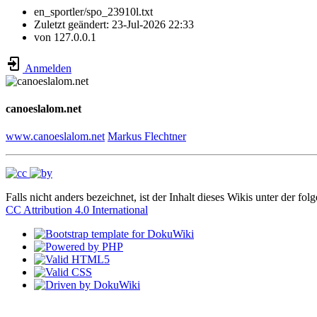
en_sportler/spo_23910l.txt
Zuletzt geändert:
23-Jul-2026 22:33
von
127.0.0.1
Anmelden
canoeslalom.net
www.canoeslalom.net
Markus Flechtner
Falls nicht anders bezeichnet, ist der Inhalt dieses Wikis unter der fol
CC Attribution 4.0 International