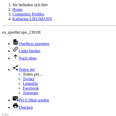
Sie befinden sich hier
Home
Competitor Profiles
Katharina LIEGMANN
en_sportler:spo_23910l
Quelltext anzeigen
Links hierher
Nach oben
Teilen per
Teilen per...
Twitter
LinkedIn
Facebook
Telegram
Per E-Mail senden
Drucken