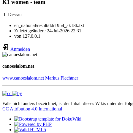
K1 women - team
1
Dessau
en_national/result/ddr1954_ak18k.txt
Zuletzt geändert:
24-Jul-2026 22:31
von
127.0.0.1
Anmelden
canoeslalom.net
www.canoeslalom.net
Markus Flechtner
Falls nicht anders bezeichnet, ist der Inhalt dieses Wikis unter der fol
CC Attribution 4.0 International