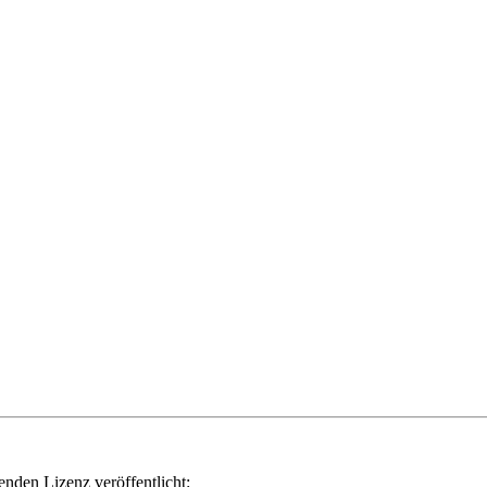
genden Lizenz veröffentlicht: