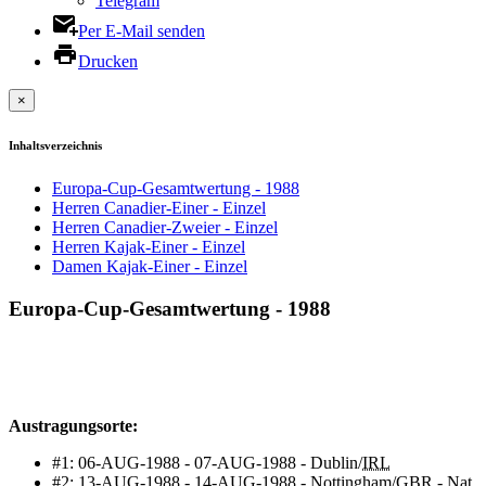
Telegram
Per E-Mail senden
Drucken
×
Inhaltsverzeichnis
Europa-Cup-Gesamtwertung - 1988
Herren Canadier-Einer - Einzel
Herren Canadier-Zweier - Einzel
Herren Kajak-Einer - Einzel
Damen Kajak-Einer - Einzel
Europa-Cup-Gesamtwertung - 1988
Austragungsorte:
#1: 06-AUG-1988 - 07-AUG-1988 - Dublin/
IRL
#2: 13-AUG-1988 - 14-AUG-1988 - Nottingham/GBR - Nat.