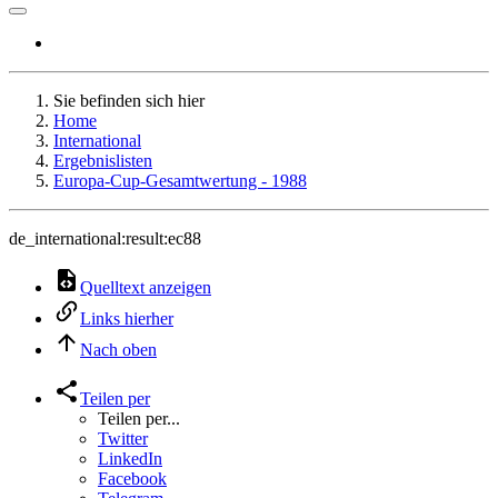
Sie befinden sich hier
Home
International
Ergebnislisten
Europa-Cup-Gesamtwertung - 1988
de_international:result:ec88
Quelltext anzeigen
Links hierher
Nach oben
Teilen per
Teilen per...
Twitter
LinkedIn
Facebook