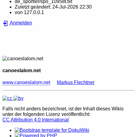
de_sportler/spo_10958t.txt
Zuletzt geändert:
24-Jul-2026 22:30
von
127.0.0.1
Anmelden
canoeslalom.net
www.canoeslalom.net
Markus Flechtner
Falls nicht anders bezeichnet, ist der Inhalt dieses Wikis
unter der folgenden Lizenz veröffentlicht:
CC Attribution 4.0 International