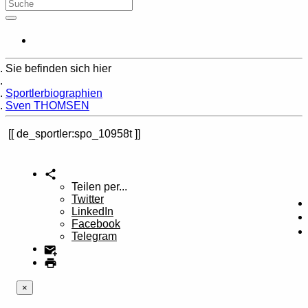
Sie befinden sich hier
Home
Sportlerbiographien
Sven THOMSEN
de_sportler:spo_10958t
Teilen per...
Twitter
LinkedIn
Facebook
Telegram
×