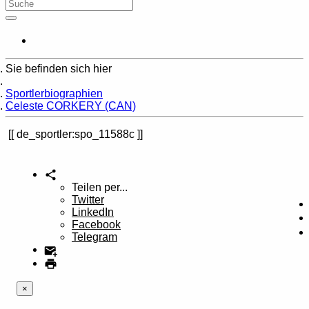
Sie befinden sich hier
Home
Sportlerbiographien
Celeste CORKERY (CAN)
de_sportler:spo_11588c
Teilen per...
Twitter
LinkedIn
Facebook
Telegram
×