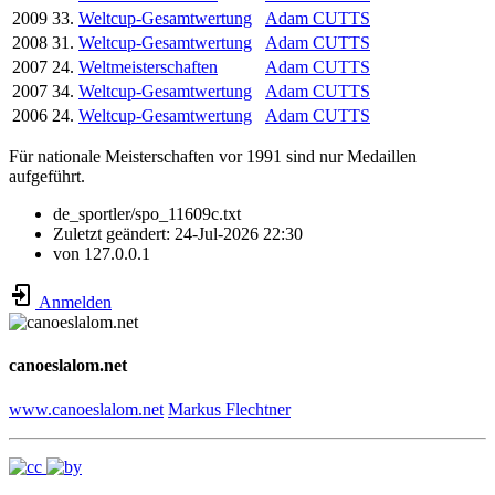
2009
33.
Weltcup-Gesamtwertung
Adam CUTTS
2008
31.
Weltcup-Gesamtwertung
Adam CUTTS
2007
24.
Weltmeisterschaften
Adam CUTTS
2007
34.
Weltcup-Gesamtwertung
Adam CUTTS
2006
24.
Weltcup-Gesamtwertung
Adam CUTTS
Für nationale Meisterschaften vor 1991 sind nur Medaillen
aufgeführt.
de_sportler/spo_11609c.txt
Zuletzt geändert:
24-Jul-2026 22:30
von
127.0.0.1
Anmelden
canoeslalom.net
www.canoeslalom.net
Markus Flechtner