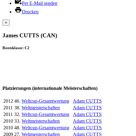
Per E-Mail senden
Drucken
×
James CUTTS (CAN)
Bootsklasse: C2
Platzierungen (internationale Meisterschaften)
2012
46.
Weltcup-Gesamtwertung
Adam CUTTS
2011
38.
Weltmeisterschaften
Adam CUTTS
2011
32.
Weltcup-Gesamtwertung
Adam CUTTS
2010
33.
Weltmeisterschaften
Adam CUTTS
2010
48.
Weltcup-Gesamtwertung
Adam CUTTS
2009
27.
Weltmeisterschaften
Adam CUTTS