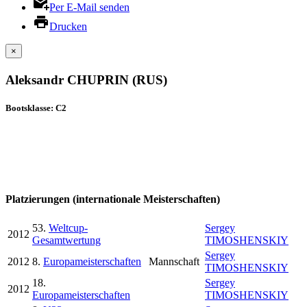
Per E-Mail senden
Drucken
×
Aleksandr CHUPRIN (RUS)
Bootsklasse: C2
Platzierungen (internationale Meisterschaften)
53.
Weltcup-
Sergey
2012
Gesamtwertung
TIMOSHENSKIY
Sergey
2012
8.
Europameisterschaften
Mannschaft
TIMOSHENSKIY
18.
Sergey
2012
Europameisterschaften
TIMOSHENSKIY