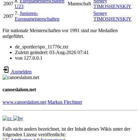
8.
Europameisterschaften
Sergey
2007
Mannschaft
U23
TIMOSHENSKIY
7.
Junioren-
Sergey
2007
Europameisterschaften
TIMOSHENSKIY
Für nationale Meisterschaften vor 1991 sind nur Medaillen
aufgeführt.
de_sportler/spo_11776c.txt
Zuletzt geändert:
03-Aug-2026 07:41
von
127.0.0.1
Anmelden
canoeslalom.net
www.canoeslalom.net
Markus Flechtner
Falls nicht anders bezeichnet, ist der Inhalt dieses Wikis unter der
folgenden Lizenz veröffentlicht: