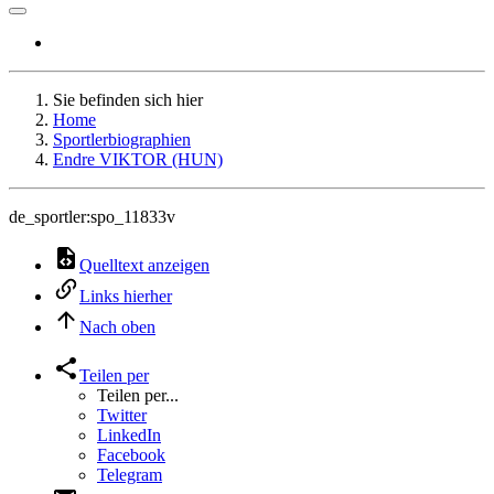
Sie befinden sich hier
Home
Sportlerbiographien
Endre VIKTOR (HUN)
de_sportler:spo_11833v
Quelltext anzeigen
Links hierher
Nach oben
Teilen per
Teilen per...
Twitter
LinkedIn
Facebook
Telegram