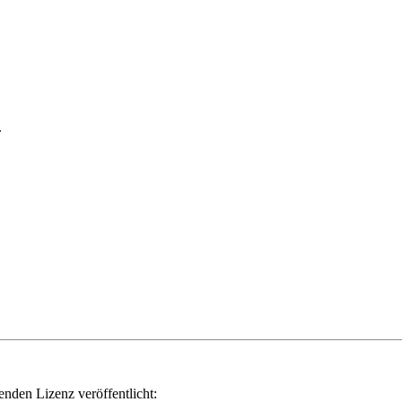
.
genden Lizenz veröffentlicht: