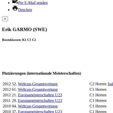
Per E-Mail senden
Drucken
×
Erik GARMO (SWE)
Bootsklassen: K1 C1 C2
Platzierungen (internationale Meisterschaften)
2012
52.
Weltcup-Gesamtwertung
C2 Herren
Is
2012
61.
Weltcup-Gesamtwertung
C1 Herren
2012
21.
Europameisterschaften U23
C1 Herren
2011
29.
Europameisterschaften U23
C1 Herren
2010
94.
Weltcup-Gesamtwertung
C1 Herren
2010
37.
Europameisterschaften U23
C1 Herren