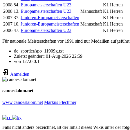
2008
54.
Europameisterschaften U23
K1 Herren
2008
13.
Europameisterschaften U23
Mannschaft
K1 Herren
2007
37.
Junioren-Europameisterschaften
K1 Herren
2007
10.
Junioren-Europameisterschaften
Mannschaft
K1 Herren
2006
47.
Europameisterschaften U23
K1 Herren
Für nationale Meisterschaften vor 1991 sind nur Medaillen aufgeführt
de_sportler/spo_11909g.txt
Zuletzt geändert:
01-Aug-2026 22:59
von
127.0.0.1
Anmelden
canoeslalom.net
www.canoeslalom.net
Markus Flechtner
Falls nicht anders bezeichnet, ist der Inhalt dieses Wikis unter der fol