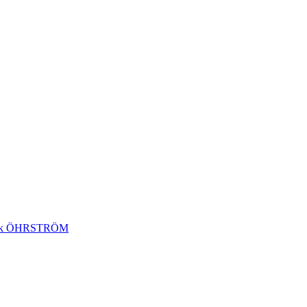
ak ÖHRSTRÖM