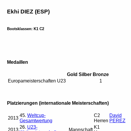
Ekhi DIEZ (ESP)
Bootsklassen: K1 C2
Medaillen
Gold
Silber
Bronze
Europameisterschaften U23
1
Platzierungen (internationale Meisterschaften)
45.
Weltcup-
C2
David
2013
Gesamtwertung
Herren
PEREZ
26.
U23-
K1
2013
Mannschaft