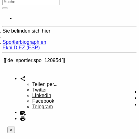
Sie befinden sich hier
Home
Sportlerbiographien
Ekhi DIEZ (ESP)
de_sportler:spo_12095d
Teilen per...
Twitter
LinkedIn
Facebook
Telegram
×