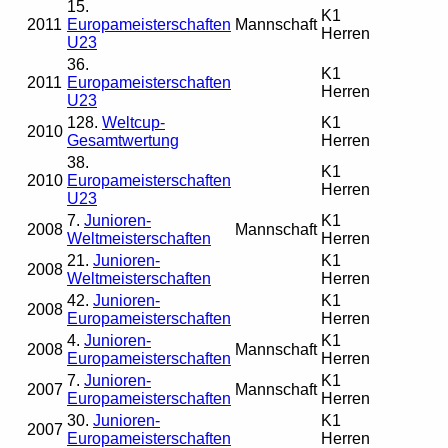
15.
K1
2011
Europameisterschaften
Mannschaft
Herren
U23
36.
K1
2011
Europameisterschaften
Herren
U23
128.
Weltcup-
K1
2010
Gesamtwertung
Herren
38.
K1
2010
Europameisterschaften
Herren
U23
7.
Junioren-
K1
2008
Mannschaft
Weltmeisterschaften
Herren
21.
Junioren-
K1
2008
Weltmeisterschaften
Herren
42.
Junioren-
K1
2008
Europameisterschaften
Herren
4.
Junioren-
K1
2008
Mannschaft
Europameisterschaften
Herren
7.
Junioren-
K1
2007
Mannschaft
Europameisterschaften
Herren
30.
Junioren-
K1
2007
Europameisterschaften
Herren