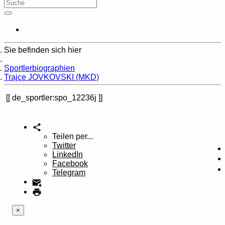
Sie befinden sich hier
Home
Sportlerbiographien
Trajce JOVKOVSKI (MKD)
de_sportler:spo_12236j
Teilen per...
Twitter
LinkedIn
Facebook
Telegram
×