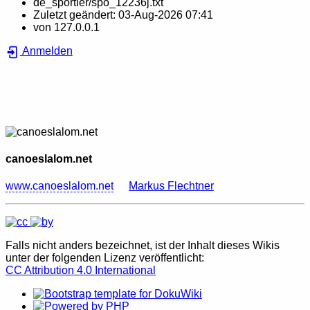
de_sportler/spo_12236j.txt
Zuletzt geändert:
03-Aug-2026 07:41
von
127.0.0.1
Anmelden
canoeslalom.net
www.canoeslalom.net
Markus Flechtner
Falls nicht anders bezeichnet, ist der Inhalt dieses Wikis
unter der folgenden Lizenz veröffentlicht:
CC Attribution 4.0 International