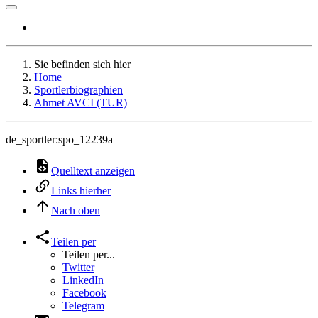
Sie befinden sich hier
Home
Sportlerbiographien
Ahmet AVCI (TUR)
de_sportler:spo_12239a
Quelltext anzeigen
Links hierher
Nach oben
Teilen per
Teilen per...
Twitter
LinkedIn
Facebook
Telegram