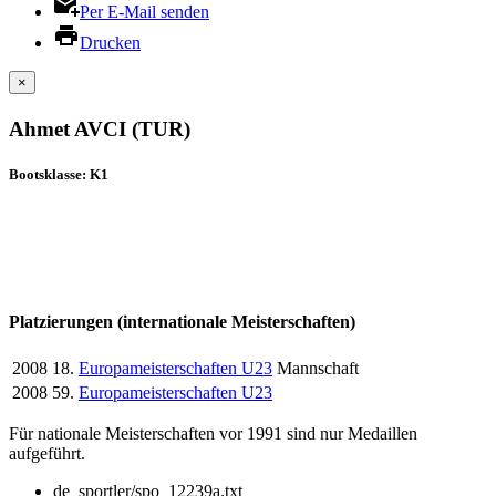
Per E-Mail senden
Drucken
×
Ahmet AVCI (TUR)
Bootsklasse: K1
Platzierungen (internationale Meisterschaften)
2008
18.
Europameisterschaften U23
Mannschaft
2008
59.
Europameisterschaften U23
Für nationale Meisterschaften vor 1991 sind nur Medaillen
aufgeführt.
de_sportler/spo_12239a.txt