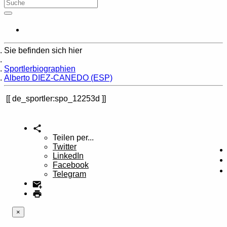
Sie befinden sich hier
Home
Sportlerbiographien
Alberto DIEZ-CANEDO (ESP)
de_sportler:spo_12253d
Teilen per...
Twitter
LinkedIn
Facebook
Telegram
×