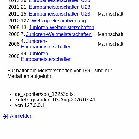
2012
26.
Europameisterschaften U23
2011
21.
Europameisterschaften U23
2011
15.
Europameisterschaften U23
Mannschaft
2010
127.
Weltcup-Gesamtwertung
2008
13.
Junioren-Weltmeisterschaften
2008
7.
Junioren-Weltmeisterschaften
Mannschaft
4.
Junioren-
2008
Mannschaft
Europameisterschaften
44.
Junioren-
2008
Europameisterschaften
Für nationale Meisterschaften vor 1991 sind nur
Medaillen aufgeführt.
de_sportler/spo_12253d.txt
Zuletzt geändert:
03-Aug-2026 07:41
von
127.0.0.1
Anmelden