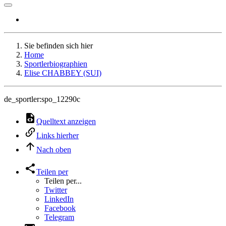
Sie befinden sich hier
Home
Sportlerbiographien
Elise CHABBEY (SUI)
de_sportler:spo_12290c
Quelltext anzeigen
Links hierher
Nach oben
Teilen per
Teilen per...
Twitter
LinkedIn
Facebook
Telegram