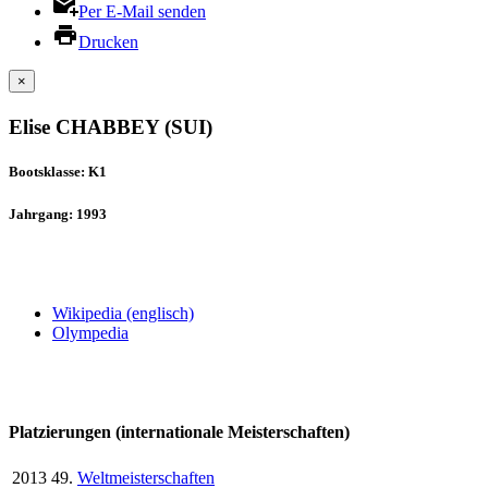
Per E-Mail senden
Drucken
×
Elise CHABBEY (SUI)
Bootsklasse: K1
Jahrgang: 1993
Wikipedia (englisch)
Olympedia
Platzierungen (internationale Meisterschaften)
2013
49.
Weltmeisterschaften