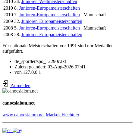
2010
24.
Junioren-Weltmeisterschaften
2010
8.
Junioren-Europameisterschaften
2010
7.
Junioren-Europameisterschaften
Mannschaft
2009
32.
Junioren-Europameisterschaften
2008
5.
Junioren-Europameisterschaften
Mannschaft
2008
28.
Junioren-Europameisterschaften
Für nationale Meisterschaften vor 1991 sind nur Medaillen
aufgeführt.
de_sportler/spo_12290c.txt
Zuletzt geändert:
03-Aug-2026 07:41
von
127.0.0.1
Anmelden
canoeslalom.net
www.canoeslalom.net
Markus Flechtner