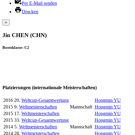
Per E-Mail senden
Drucken
×
Jin CHEN (CHN)
Bootsklasse: C2
Platzierungen (internationale Meisterschaften)
2016
20.
Weltcup-Gesamtwertung
Hongmin YU
2015
9.
Weltmeisterschaften
Mannschaft
Hongmin YU
2015
17.
Weltmeisterschaften
Hongmin YU
2015
33.
Weltcup-Gesamtwertung
Hongmin YU
2014
5.
Weltmeisterschaften
Mannschaft
Hongmin YU
2014
28.
Weltmeisterschaften
Hongmin YU