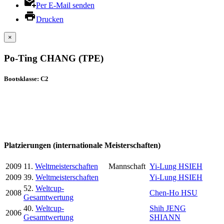
Per E-Mail senden
Drucken
×
Po-Ting CHANG (TPE)
Bootsklasse: C2
Platzierungen (internationale Meisterschaften)
2009
11.
Weltmeisterschaften
Mannschaft
Yi-Lung HSIEH
2009
39.
Weltmeisterschaften
Yi-Lung HSIEH
52.
Weltcup-
2008
Chen-Ho HSU
Gesamtwertung
40.
Weltcup-
Shih JENG
2006
Gesamtwertung
SHIANN