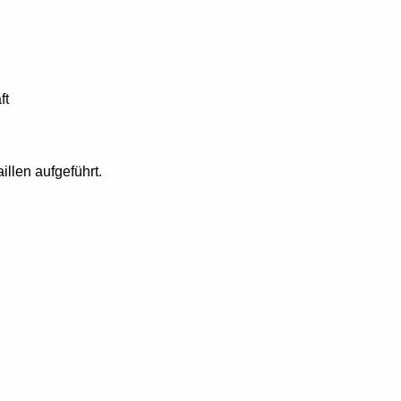
ft
illen aufgeführt.