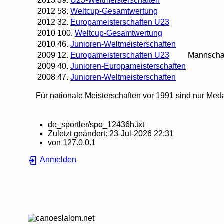
2013
39.
U23-Weltmeisterschaften
2012
58.
Weltcup-Gesamtwertung
2012
32.
Europameisterschaften U23
2010
100.
Weltcup-Gesamtwertung
2010
46.
Junioren-Weltmeisterschaften
2009
12.
Europameisterschaften U23
Mannscha
2009
40.
Junioren-Europameisterschaften
2008
47.
Junioren-Weltmeisterschaften
Für nationale Meisterschaften vor 1991 sind nur Meda
de_sportler/spo_12436h.txt
Zuletzt geändert:
23-Jul-2026 22:31
von
127.0.0.1
Anmelden