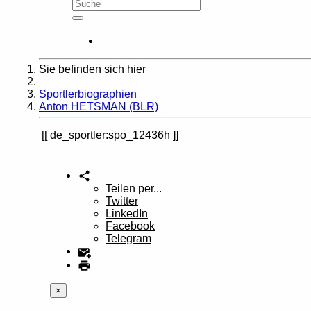
Sie befinden sich hier
Home
Sportlerbiographien
Anton HETSMAN (BLR)
de_sportler:spo_12436h
Teilen per...
Twitter
LinkedIn
Facebook
Telegram
×