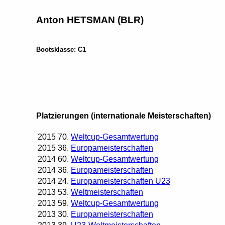
Anton HETSMAN (BLR)
Bootsklasse: C1
Platzierungen (internationale Meisterschaften)
2015
70.
Weltcup-Gesamtwertung
2015
36.
Europameisterschaften
2014
60.
Weltcup-Gesamtwertung
2014
36.
Europameisterschaften
2014
24.
Europameisterschaften U23
2013
53.
Weltmeisterschaften
2013
59.
Weltcup-Gesamtwertung
2013
30.
Europameisterschaften