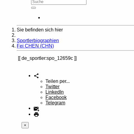
Sie befinden sich hier
Home
Sportlerbiographien
Fei CHEN (CHN)
de_sportler:spo_12659c
Teilen per...
Twitter
LinkedIn
Facebook
Telegram
×