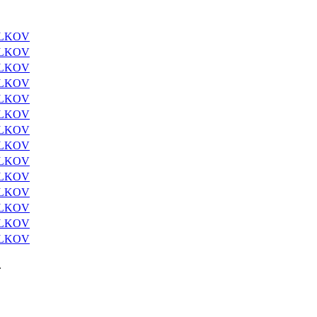
ALKOV
ALKOV
ALKOV
ALKOV
ALKOV
ALKOV
ALKOV
ALKOV
ALKOV
ALKOV
ALKOV
ALKOV
ALKOV
ALKOV
.