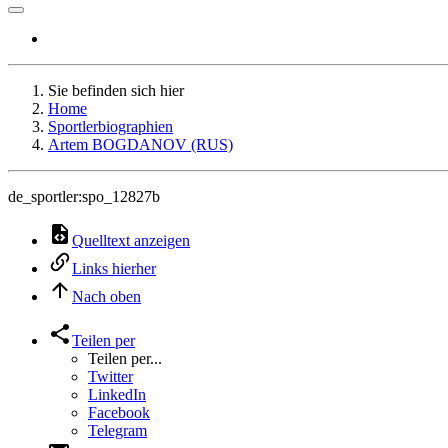
Sie befinden sich hier
Home
Sportlerbiographien
Artem BOGDANOV (RUS)
de_sportler:spo_12827b
Quelltext anzeigen
Links hierher
Nach oben
Teilen per
Teilen per...
Twitter
LinkedIn
Facebook
Telegram