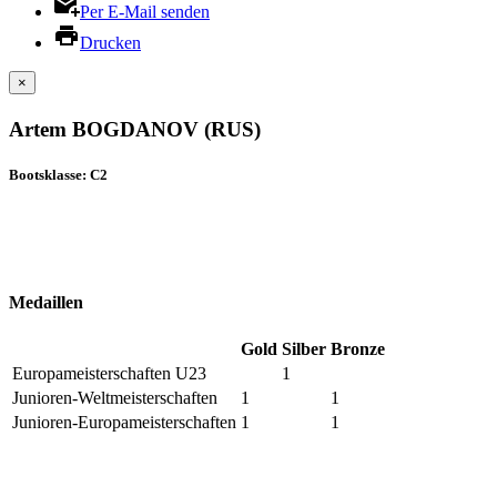
Per E-Mail senden
Drucken
×
Artem BOGDANOV (RUS)
Bootsklasse: C2
Medaillen
Gold
Silber
Bronze
Europameisterschaften U23
1
Junioren-Weltmeisterschaften
1
1
Junioren-Europameisterschaften
1
1