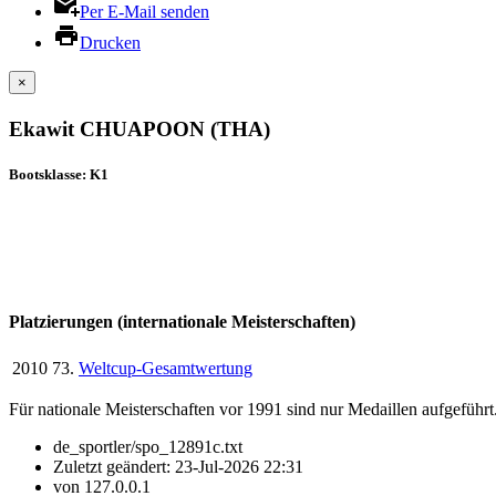
Per E-Mail senden
Drucken
×
Ekawit CHUAPOON (THA)
Bootsklasse: K1
Platzierungen (internationale Meisterschaften)
2010
73.
Weltcup-Gesamtwertung
Für nationale Meisterschaften vor 1991 sind nur Medaillen aufgeführt
de_sportler/spo_12891c.txt
Zuletzt geändert:
23-Jul-2026 22:31
von
127.0.0.1