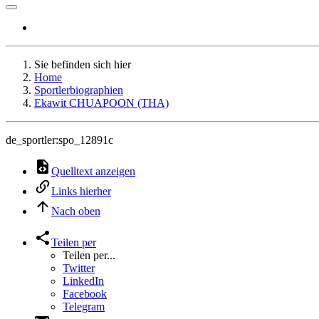
Sie befinden sich hier
Home
Sportlerbiographien
Ekawit CHUAPOON (THA)
de_sportler:spo_12891c
Quelltext anzeigen
Links hierher
Nach oben
Teilen per
Teilen per...
Twitter
LinkedIn
Facebook
Telegram