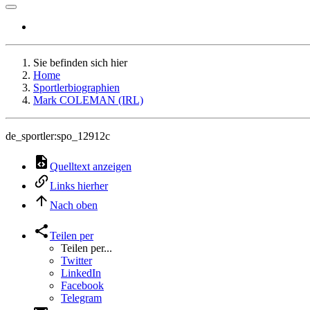
Sie befinden sich hier
Home
Sportlerbiographien
Mark COLEMAN (IRL)
de_sportler:spo_12912c
Quelltext anzeigen
Links hierher
Nach oben
Teilen per
Teilen per...
Twitter
LinkedIn
Facebook
Telegram