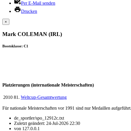
Per E-Mail senden
Drucken
×
Mark COLEMAN (IRL)
Bootsklasse: C1
Platzierungen (internationale Meisterschaften)
2010
81.
Weltcup-Gesamtwertung
Für nationale Meisterschaften vor 1991 sind nur Medaillen aufgeführt
de_sportler/spo_12912c.txt
Zuletzt geändert:
24-Jul-2026 22:30
von
127.0.0.1