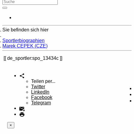
Sie befinden sich hier
Home
Sportlerbiographien
Marek CEPEK (CZE)
de_sportler:spo_13434c
Teilen per...
Twitter
LinkedIn
Facebook
Telegram
×