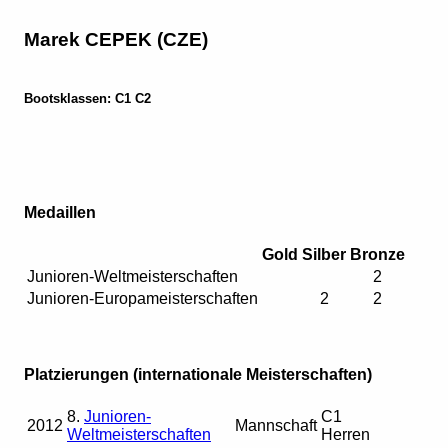
Marek CEPEK (CZE)
Bootsklassen: C1 C2
Medaillen
Gold
Silber
Bronze
Junioren-Weltmeisterschaften
2
Junioren-Europameisterschaften
2
2
Platzierungen (internationale Meisterschaften)
8.
Junioren-
C1
2012
Mannschaft
Weltmeisterschaften
Herren