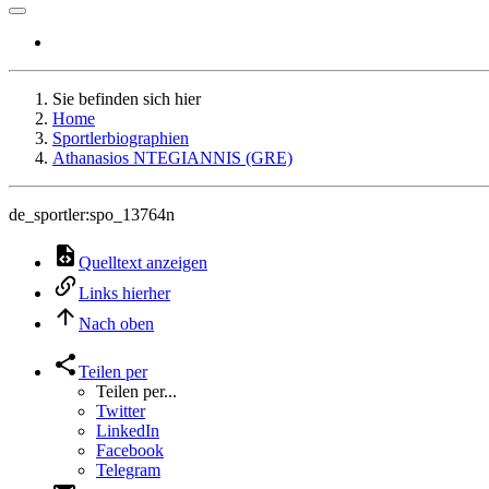
Sie befinden sich hier
Home
Sportlerbiographien
Athanasios NTEGIANNIS (GRE)
de_sportler:spo_13764n
Quelltext anzeigen
Links hierher
Nach oben
Teilen per
Teilen per...
Twitter
LinkedIn
Facebook
Telegram