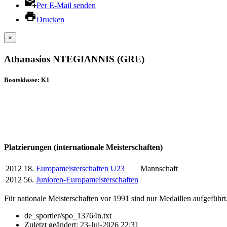
Per E-Mail senden
Drucken
×
Athanasios NTEGIANNIS (GRE)
Bootsklasse: K1
Platzierungen (internationale Meisterschaften)
2012
18.
Europameisterschaften U23
Mannschaft
2012
56.
Junioren-Europameisterschaften
Für nationale Meisterschaften vor 1991 sind nur Medaillen aufgeführt
de_sportler/spo_13764n.txt
Zuletzt geändert:
23-Jul-2026 22:31