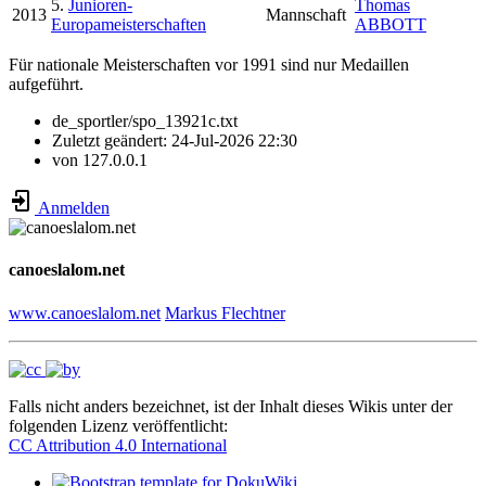
5.
Junioren-
Thomas
2013
Mannschaft
Europameisterschaften
ABBOTT
Für nationale Meisterschaften vor 1991 sind nur Medaillen
aufgeführt.
de_sportler/spo_13921c.txt
Zuletzt geändert:
24-Jul-2026 22:30
von
127.0.0.1
Anmelden
canoeslalom.net
www.canoeslalom.net
Markus Flechtner
Falls nicht anders bezeichnet, ist der Inhalt dieses Wikis unter der
folgenden Lizenz veröffentlicht:
CC Attribution 4.0 International