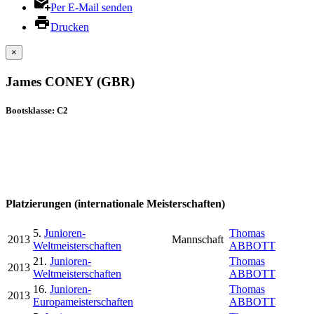
Per E-Mail senden
Drucken
×
James CONEY (GBR)
Bootsklasse: C2
Platzierungen (internationale Meisterschaften)
5.
Junioren-
Thomas
2013
Mannschaft
Weltmeisterschaften
ABBOTT
21.
Junioren-
Thomas
2013
Weltmeisterschaften
ABBOTT
16.
Junioren-
Thomas
2013
Europameisterschaften
ABBOTT