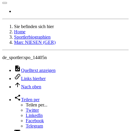
Sie befinden sich hier
Home
Sportlerbiographien
Marc NIESEN (GER)
de_sportler:spo_14405n
Quelltext anzeigen
Links hierher
Nach oben
Teilen per
Teilen per...
Twitter
LinkedIn
Facebook
Telegram