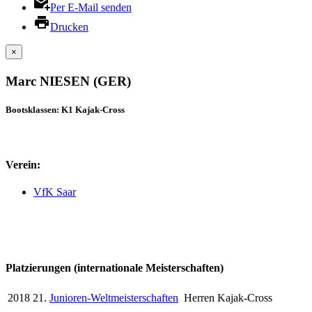
Per E-Mail senden
Drucken
×
Marc NIESEN (GER)
Bootsklassen: K1 Kajak-Cross
Verein:
VfK Saar
Platzierungen (internationale Meisterschaften)
2018
21.
Junioren-Weltmeisterschaften
Herren Kajak-Cross