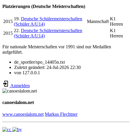
Platzierungen (Deutsche Meisterschaften)
19.
Deutsche Schülermeisterschaften
K1
2015
Mannschaft
(Schüler A/U14)
Herren
22.
Deutsche Schülermeisterschaften
K1
2015
(Schüler A/U14)
Herren
Für nationale Meisterschaften vor 1991 sind nur Medaillen
aufgeführt.
de_sportler/spo_14405n.txt
Zuletzt geändert:
24-Jul-2026 22:30
von
127.0.0.1
Anmelden
canoeslalom.net
www.canoeslalom.net
Markus Flechtner