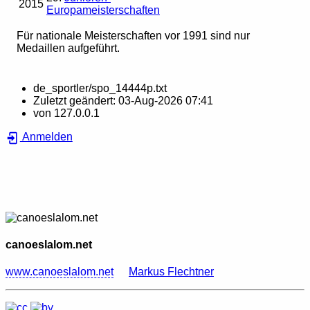
2015
Europameisterschaften
Für nationale Meisterschaften vor 1991 sind nur
Medaillen aufgeführt.
de_sportler/spo_14444p.txt
Zuletzt geändert:
03-Aug-2026 07:41
von
127.0.0.1
Anmelden
canoeslalom.net
www.canoeslalom.net
Markus Flechtner