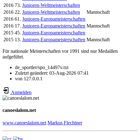
2016
73.
Junioren-Weltmeisterschaften
2016
22.
Junioren-Weltmeisterschaften
Mannschaft
2016
61.
Junioren-Europameisterschaften
2016
17.
Junioren-Europameisterschaften
Mannschaft
2015
45.
Junioren-Europameisterschaften
2015
13.
Junioren-Europameisterschaften
Mannschaft
Für nationale Meisterschaften vor 1991 sind nur Medaillen
aufgeführt.
de_sportler/spo_14497v.txt
Zuletzt geändert:
03-Aug-2026 07:41
von
127.0.0.1
Anmelden
canoeslalom.net
www.canoeslalom.net
Markus Flechtner