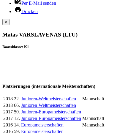
Per E-Mail senden
Drucken
×
Matas VARSLAVENAS (LTU)
Bootsklasse: K1
Platzierungen (internationale Meisterschaften)
2018
22.
Junioren-Weltmeisterschaften
Mannschaft
2018
66.
Junioren-Weltmeisterschaften
2017
50.
Junioren-Europameisterschaften
2017
12.
Junioren-Europameisterschaften
Mannschaft
2016
14.
Europameisterschaften
Mannschaft
2016
59.
Europameisterschaften