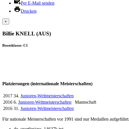
Per E-Mail senden
Drucken
×
Billie KNELL (AUS)
Bootsklasse: C1
Platzierungen (internationale Meisterschaften)
2017
34.
Junioren-Weltmeisterschaften
2016
6.
Junioren-Weltmeisterschaften
Mannschaft
2016
31.
Junioren-Weltmeisterschaften
Für nationale Meisterschaften vor 1991 sind nur Medaillen aufgeführt
de_sportler/spo_14637k.txt