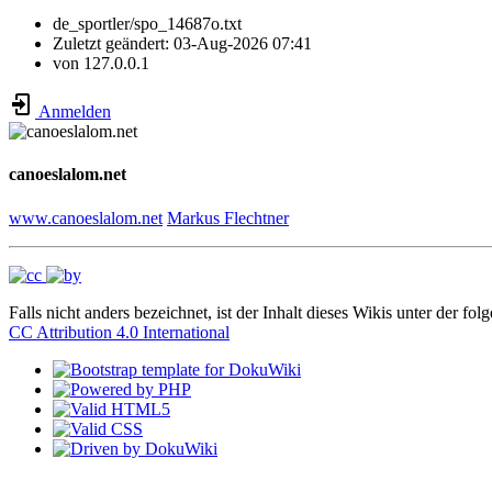
de_sportler/spo_14687o.txt
Zuletzt geändert:
03-Aug-2026 07:41
von
127.0.0.1
Anmelden
canoeslalom.net
www.canoeslalom.net
Markus Flechtner
Falls nicht anders bezeichnet, ist der Inhalt dieses Wikis unter der fol
CC Attribution 4.0 International