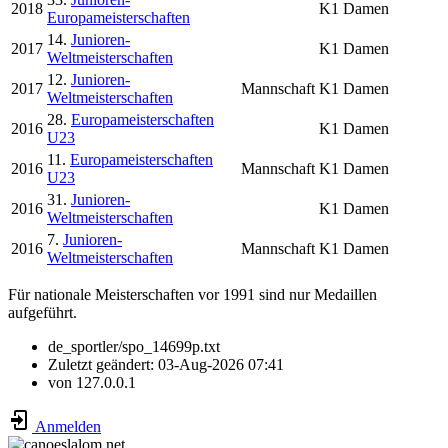
2018
K1 Damen
Europameisterschaften
14.
Junioren-
2017
K1 Damen
Weltmeisterschaften
12.
Junioren-
2017
Mannschaft
K1 Damen
Weltmeisterschaften
28.
Europameisterschaften
2016
K1 Damen
U23
11.
Europameisterschaften
2016
Mannschaft
K1 Damen
U23
31.
Junioren-
2016
K1 Damen
Weltmeisterschaften
7.
Junioren-
2016
Mannschaft
K1 Damen
Weltmeisterschaften
Für nationale Meisterschaften vor 1991 sind nur Medaillen
aufgeführt.
de_sportler/spo_14699p.txt
Zuletzt geändert:
03-Aug-2026 07:41
von
127.0.0.1
Anmelden