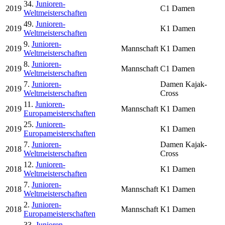
34.
Junioren-
2019
C1 Damen
Weltmeisterschaften
49.
Junioren-
2019
K1 Damen
Weltmeisterschaften
9.
Junioren-
2019
Mannschaft
K1 Damen
Weltmeisterschaften
8.
Junioren-
2019
Mannschaft
C1 Damen
Weltmeisterschaften
7.
Junioren-
Damen Kajak-
2019
Weltmeisterschaften
Cross
11.
Junioren-
2019
Mannschaft
K1 Damen
Europameisterschaften
25.
Junioren-
2019
K1 Damen
Europameisterschaften
7.
Junioren-
Damen Kajak-
2018
Weltmeisterschaften
Cross
12.
Junioren-
2018
K1 Damen
Weltmeisterschaften
7.
Junioren-
2018
Mannschaft
K1 Damen
Weltmeisterschaften
2.
Junioren-
2018
Mannschaft
K1 Damen
Europameisterschaften
33.
Junioren-