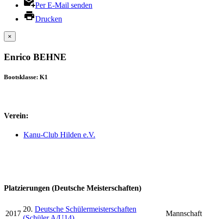
Per E-Mail senden
Drucken
×
Enrico BEHNE
Bootsklasse: K1
Verein:
Kanu-Club Hilden e.V.
Platzierungen (Deutsche Meisterschaften)
20.
Deutsche Schülermeisterschaften
2017
Mannschaft
(Schüler A/U14)