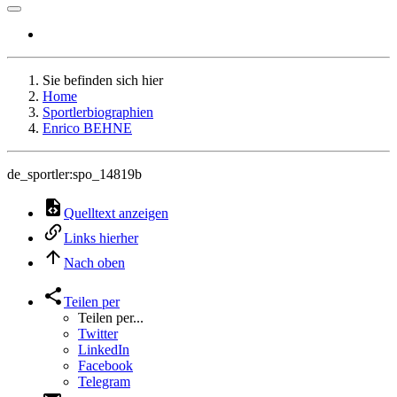
Sie befinden sich hier
Home
Sportlerbiographien
Enrico BEHNE
de_sportler:spo_14819b
Quelltext anzeigen
Links hierher
Nach oben
Teilen per
Teilen per...
Twitter
LinkedIn
Facebook
Telegram