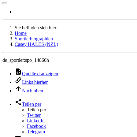
Sie befinden sich hier
Home
Sportlerbiographien
Casey HALES (NZL)
de_sportler:spo_14860h
Quelltext anzeigen
Links hierher
Nach oben
Teilen per
Teilen per...
Twitter
LinkedIn
Facebook
Telegram