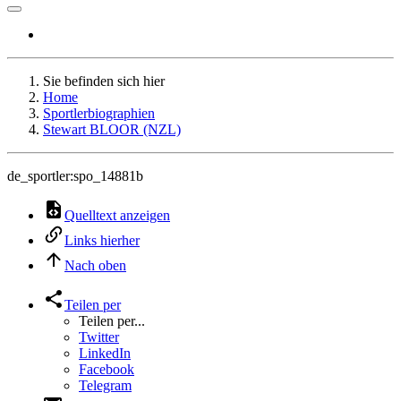
Sie befinden sich hier
Home
Sportlerbiographien
Stewart BLOOR (NZL)
de_sportler:spo_14881b
Quelltext anzeigen
Links hierher
Nach oben
Teilen per
Teilen per...
Twitter
LinkedIn
Facebook
Telegram