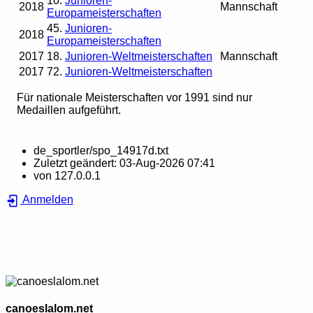
10.
Junioren-
2018
Mannschaft
Europameisterschaften
45.
Junioren-
2018
Europameisterschaften
2017
18.
Junioren-Weltmeisterschaften
Mannschaft
2017
72.
Junioren-Weltmeisterschaften
Für nationale Meisterschaften vor 1991 sind nur
Medaillen aufgeführt.
de_sportler/spo_14917d.txt
Zuletzt geändert:
03-Aug-2026 07:41
von
127.0.0.1
Anmelden
canoeslalom.net