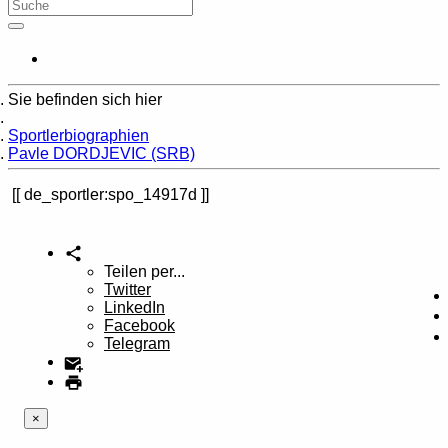
Sie befinden sich hier
Home
Sportlerbiographien
Pavle DORDJEVIC (SRB)
de_sportler:spo_14917d
Teilen per...
Twitter
LinkedIn
Facebook
Telegram
×