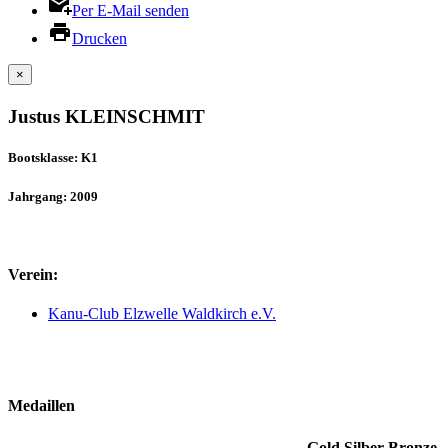
Per E-Mail senden
Drucken
×
Justus KLEINSCHMIT
Bootsklasse: K1
Jahrgang: 2009
Verein:
Kanu-Club Elzwelle Waldkirch e.V.
Medaillen
Gold
Silber
Bronze