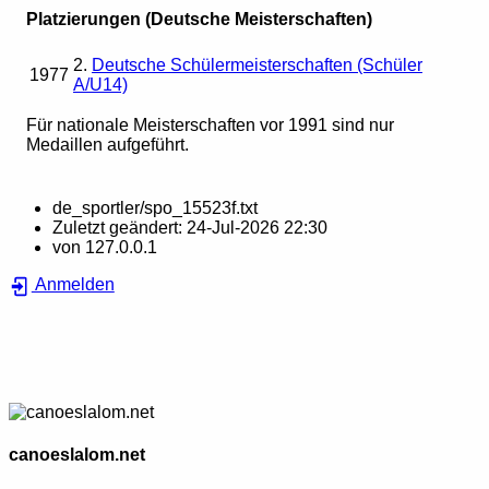
Platzierungen (Deutsche Meisterschaften)
2.
Deutsche Schülermeisterschaften (Schüler
1977
A/U14)
Für nationale Meisterschaften vor 1991 sind nur
Medaillen aufgeführt.
de_sportler/spo_15523f.txt
Zuletzt geändert:
24-Jul-2026 22:30
von
127.0.0.1
Anmelden
canoeslalom.net