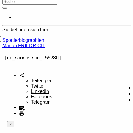
Sie befinden sich hier
Home
Sportlerbiographien
Marion FRIEDRICH
de_sportler:spo_15523f
Teilen per...
Twitter
LinkedIn
Facebook
Telegram
×