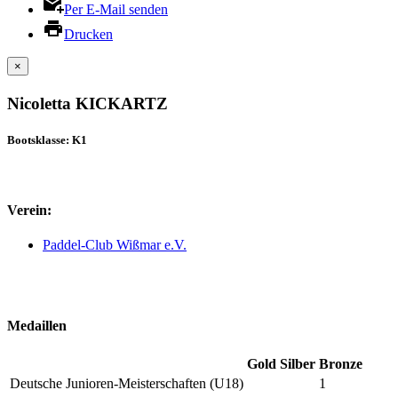
Per E-Mail senden
Drucken
×
Nicoletta KICKARTZ
Bootsklasse: K1
Verein:
Paddel-Club Wißmar e.V.
Medaillen
Gold
Silber
Bronze
Deutsche Junioren-Meisterschaften (U18)
1