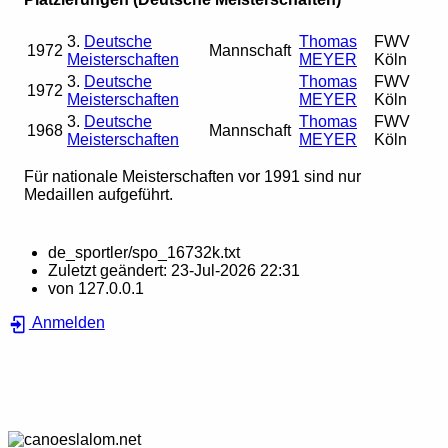
3.
Deutsche
Thomas
FWV
1972
Mannschaft
Meisterschaften
MEYER
Köln
3.
Deutsche
Thomas
FWV
1972
Meisterschaften
MEYER
Köln
3.
Deutsche
Thomas
FWV
1968
Mannschaft
Meisterschaften
MEYER
Köln
Für nationale Meisterschaften vor 1991 sind nur
Medaillen aufgeführt.
de_sportler/spo_16732k.txt
Zuletzt geändert:
23-Jul-2026 22:31
von
127.0.0.1
Anmelden