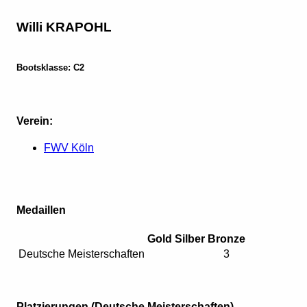
Willi KRAPOHL
Bootsklasse: C2
Verein:
FWV Köln
Medaillen
Gold
Silber
Bronze
Deutsche Meisterschaften
3
Platzierungen (Deutsche Meisterschaften)