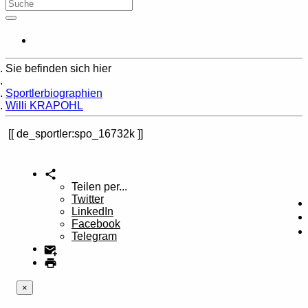
Sie befinden sich hier
Home
Sportlerbiographien
Willi KRAPOHL
de_sportler:spo_16732k
Teilen per...
Twitter
LinkedIn
Facebook
Telegram
×