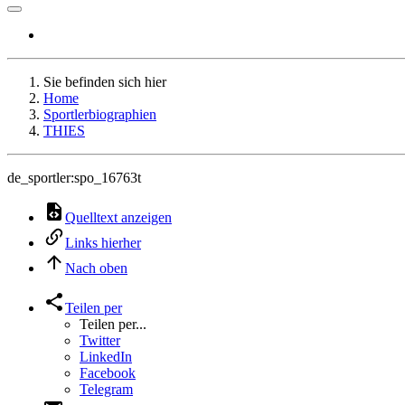
Sie befinden sich hier
Home
Sportlerbiographien
THIES
de_sportler:spo_16763t
Quelltext anzeigen
Links hierher
Nach oben
Teilen per
Teilen per...
Twitter
LinkedIn
Facebook
Telegram