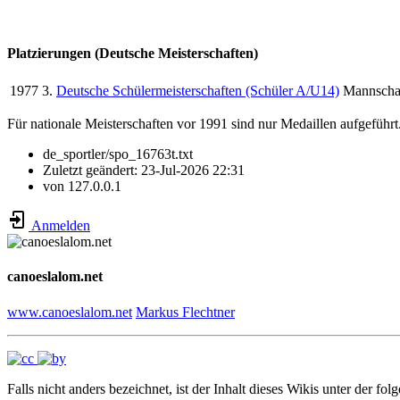
Platzierungen (Deutsche Meisterschaften)
1977
3.
Deutsche Schülermeisterschaften (Schüler A/U14)
Mannscha
Für nationale Meisterschaften vor 1991 sind nur Medaillen aufgeführt
de_sportler/spo_16763t.txt
Zuletzt geändert:
23-Jul-2026 22:31
von
127.0.0.1
Anmelden
canoeslalom.net
www.canoeslalom.net
Markus Flechtner
Falls nicht anders bezeichnet, ist der Inhalt dieses Wikis unter der fol