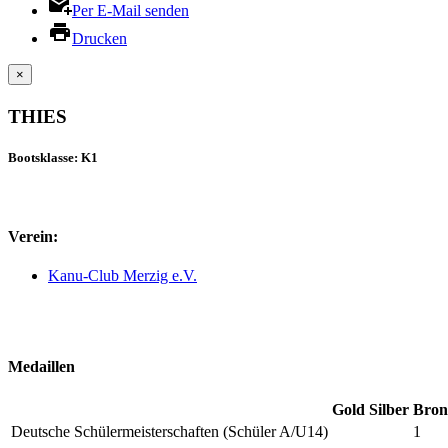
Per E-Mail senden
Drucken
×
THIES
Bootsklasse: K1
Verein:
Kanu-Club Merzig e.V.
Medaillen
Gold
Silber
Bron
Deutsche Schülermeisterschaften (Schüler A/U14)
1