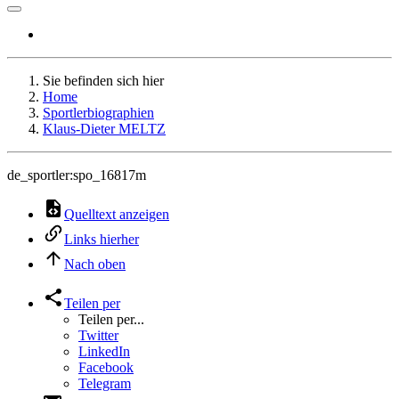
Sie befinden sich hier
Home
Sportlerbiographien
Klaus-Dieter MELTZ
de_sportler:spo_16817m
Quelltext anzeigen
Links hierher
Nach oben
Teilen per
Teilen per...
Twitter
LinkedIn
Facebook
Telegram