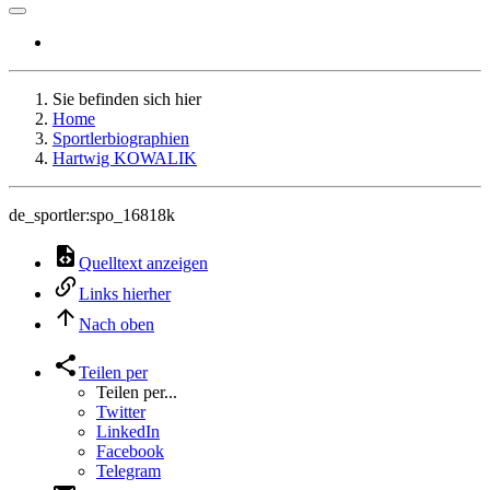
Sie befinden sich hier
Home
Sportlerbiographien
Hartwig KOWALIK
de_sportler:spo_16818k
Quelltext anzeigen
Links hierher
Nach oben
Teilen per
Teilen per...
Twitter
LinkedIn
Facebook
Telegram