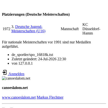
Platzierungen (Deutsche Meisterschaften)
KC
3.
Deutsche Jugend-
1972
Mannschaft
Düsseldorf-
Meisterschaften (U16)
Hamm
Für nationale Meisterschaften vor 1991 sind nur Medaillen
aufgeführt.
de_sportler/spo_16818k.txt
Zuletzt geändert:
24-Jul-2026 22:30
von
127.0.0.1
Anmelden
canoeslalom.net
www.canoeslalom.net
Markus Flechtner