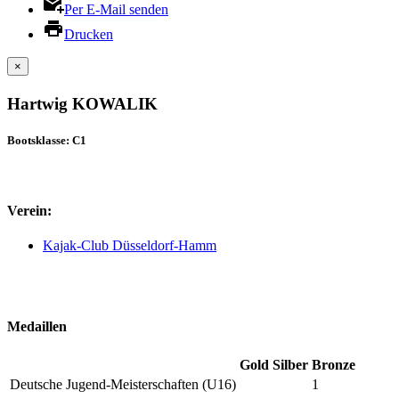
Per E-Mail senden
Drucken
×
Hartwig KOWALIK
Bootsklasse: C1
Verein:
Kajak-Club Düsseldorf-Hamm
Medaillen
Gold
Silber
Bronze
Deutsche Jugend-Meisterschaften (U16)
1