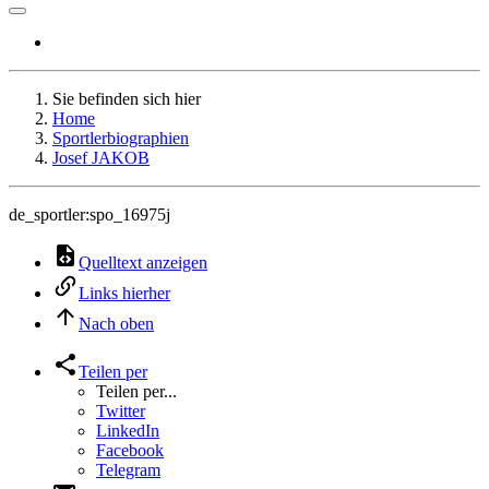
Sie befinden sich hier
Home
Sportlerbiographien
Josef JAKOB
de_sportler:spo_16975j
Quelltext anzeigen
Links hierher
Nach oben
Teilen per
Teilen per...
Twitter
LinkedIn
Facebook
Telegram