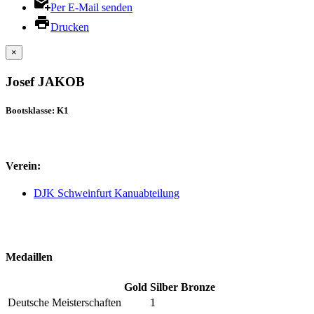
Per E-Mail senden
Drucken
×
Josef JAKOB
Bootsklasse: K1
Verein:
DJK Schweinfurt Kanuabteilung
Medaillen
Gold
Silber
Bronze
Deutsche Meisterschaften
1