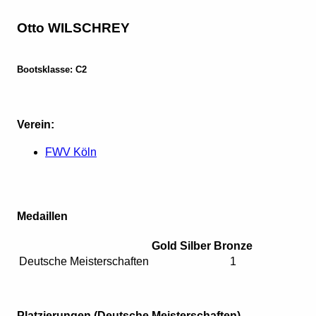
Otto WILSCHREY
Bootsklasse: C2
Verein:
FWV Köln
Medaillen
Gold
Silber
Bronze
Deutsche Meisterschaften
1
Platzierungen (Deutsche Meisterschaften)