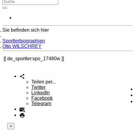
Sie befinden sich hier
Home
Sportlerbiographien
Otto WILSCHREY
de_sportler:spo_17480w
Teilen per...
Twitter
LinkedIn
Facebook
Telegram
×