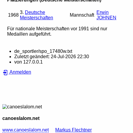
3.
Deutsche
Erwin
1968
Mannschaft
Meisterschaften
JOHNEN
Für nationale Meisterschaften vor 1991 sind nur
Medaillen aufgeführt.
de_sportler/spo_17480w.txt
Zuletzt geändert:
24-Jul-2026 22:30
von
127.0.0.1
Anmelden
canoeslalom.net
www.canoeslalom.net
Markus Flechtner