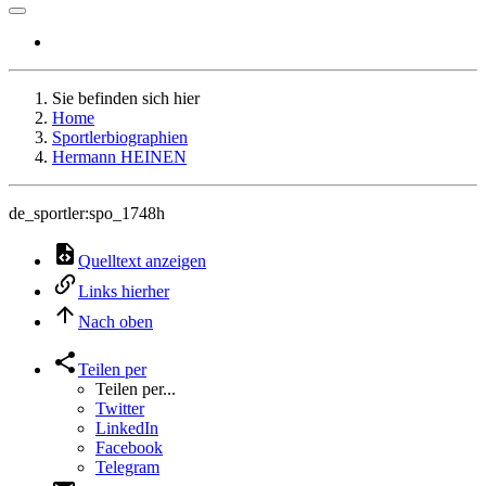
Sie befinden sich hier
Home
Sportlerbiographien
Hermann HEINEN
de_sportler:spo_1748h
Quelltext anzeigen
Links hierher
Nach oben
Teilen per
Teilen per...
Twitter
LinkedIn
Facebook
Telegram