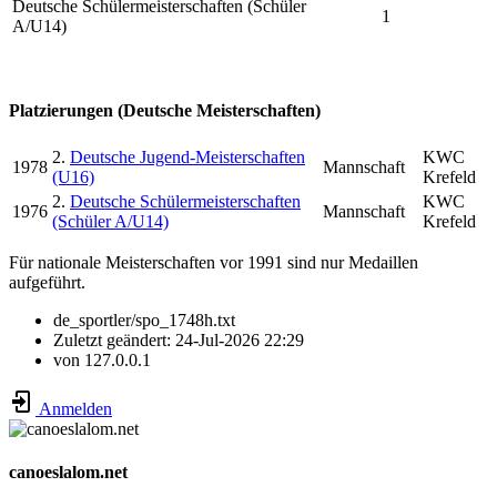
Deutsche Schülermeisterschaften (Schüler
1
A/U14)
Platzierungen (Deutsche Meisterschaften)
2.
Deutsche Jugend-Meisterschaften
KWC
1978
Mannschaft
(U16)
Krefeld
2.
Deutsche Schülermeisterschaften
KWC
1976
Mannschaft
(Schüler A/U14)
Krefeld
Für nationale Meisterschaften vor 1991 sind nur Medaillen
aufgeführt.
de_sportler/spo_1748h.txt
Zuletzt geändert:
24-Jul-2026 22:29
von
127.0.0.1
Anmelden
canoeslalom.net