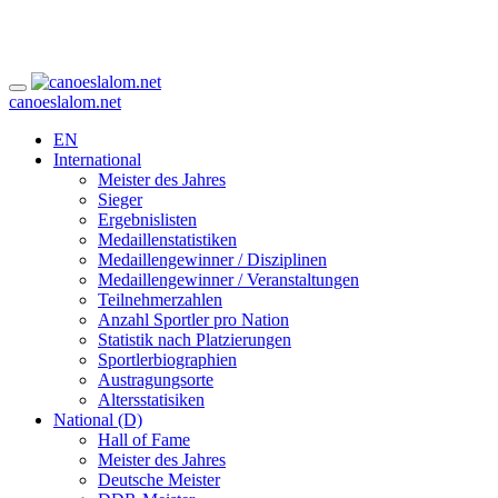
canoeslalom.net
EN
International
Meister des Jahres
Sieger
Ergebnislisten
Medaillenstatistiken
Medaillengewinner / Disziplinen
Medaillengewinner / Veranstaltungen
Teilnehmerzahlen
Anzahl Sportler pro Nation
Statistik nach Platzierungen
Sportlerbiographien
Austragungsorte
Altersstatisiken
National (D)
Hall of Fame
Meister des Jahres
Deutsche Meister