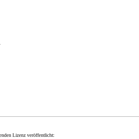
.
genden Lizenz veröffentlicht: