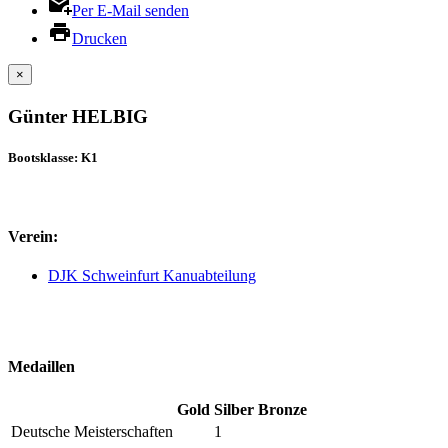
Per E-Mail senden
Drucken
×
Günter HELBIG
Bootsklasse: K1
Verein:
DJK Schweinfurt Kanuabteilung
Medaillen
Gold
Silber
Bronze
Deutsche Meisterschaften
1