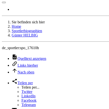
Sie befinden sich hier
Home
Sportlerbiographien
Günter HELBIG
de_sportler:spo_17610h
Quelltext anzeigen
Links hierher
Nach oben
Teilen per
Teilen per...
Twitter
LinkedIn
Facebook
Telegram