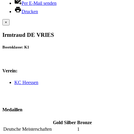
Per E-Mail senden
Drucken
×
Irmtraud DE VRIES
Bootsklasse: K1
Verein:
KC Heessen
Medaillen
Gold
Silber
Bronze
Deutsche Meisterschaften
1