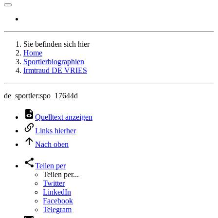
Sie befinden sich hier
Home
Sportlerbiographien
Irmtraud DE VRIES
de_sportler:spo_17644d
Quelltext anzeigen
Links hierher
Nach oben
Teilen per
Teilen per...
Twitter
LinkedIn
Facebook
Telegram