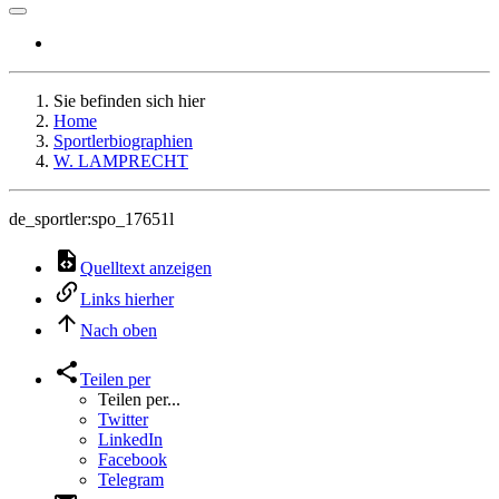
Sie befinden sich hier
Home
Sportlerbiographien
W. LAMPRECHT
de_sportler:spo_17651l
Quelltext anzeigen
Links hierher
Nach oben
Teilen per
Teilen per...
Twitter
LinkedIn
Facebook
Telegram