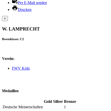
Per E-Mail senden
Drucken
×
W. LAMPRECHT
Bootsklasse: C2
Verein:
FWV Köln
Medaillen
Gold
Silber
Bronze
Deutsche Meisterschaften
1