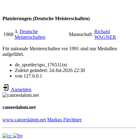
Platzierungen (Deutsche Meisterschaften)
3.
Deutsche
Richard
1968
Mannschaft
Meisterschaften
WAGNER
Für nationale Meisterschaften vor 1991 sind nur Medaillen
aufgeführt.
de_sportler/spo_17651l.txt
Zuletzt geändert:
24-Jul-2026 22:30
von
127.0.0.1
Anmelden
canoeslalom.net
www.canoeslalom.net
Markus Flechtner