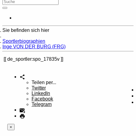
Sie befinden sich hier
Home
Sportlerbiographien
Inge VON DER BURG (FRG)
de_sportler:spo_17835v
Teilen per...
Twitter
LinkedIn
Facebook
Telegram
×